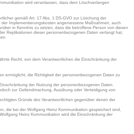
 Kommunikation wird veranlassen, dass dem Löschverlangen
rtlicher gemäß Art. 17 Abs. 1 DS-GVO zur Löschung der
e und der Implementierungskosten angemessene Maßnahmen, auch
arüber in Kenntnis zu setzen, dass die betroffene Person von diesen
der Replikationen dieser personenbezogenen Daten verlangt hat,
sen.
hrte Recht, von dem Verantwortlichen die Einschränkung der
hen ermöglicht, die Richtigkeit der personenbezogenen Daten zu
ie Einschränkung der Nutzung der personenbezogenen Daten.
e jedoch zur Geltendmachung, Ausübung oder Verteidigung von
erechtigten Gründe des Verantwortlichen gegenüber denen der
, die bei der Wolfgang Heinz Kommunikation gespeichert sind,
der Wolfgang Heinz Kommunikation wird die Einschränkung der