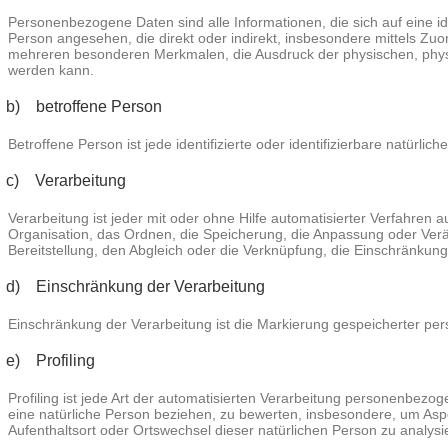
Personenbezogene Daten sind alle Informationen, die sich auf eine iden
Person angesehen, die direkt oder indirekt, insbesondere mittels 
mehreren besonderen Merkmalen, die Ausdruck der physischen, physiolog
werden kann.
b) betroffene Person
Betroffene Person ist jede identifizierte oder identifizierbare natür
c) Verarbeitung
Verarbeitung ist jeder mit oder ohne Hilfe automatisierter Verfah
Organisation, das Ordnen, die Speicherung, die Anpassung oder Verä
Bereitstellung, den Abgleich oder die Verknüpfung, die Einschränkun
d) Einschränkung der Verarbeitung
Einschränkung der Verarbeitung ist die Markierung gespeicherter pe
e) Profiling
Profiling ist jede Art der automatisierten Verarbeitung personenbez
eine natürliche Person beziehen, zu bewerten, insbesondere, um Aspekt
Aufenthaltsort oder Ortswechsel dieser natürlichen Person zu analys