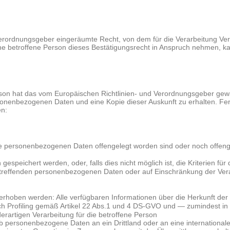
erordnungsgeber eingeräumte Recht, von dem für die Verarbeitung Vera
betroffene Person dieses Bestätigungsrecht in Anspruch nehmen, kann s
n hat das vom Europäischen Richtlinien- und Verordnungsgeber gewähr
rsonenbezogenen Daten und eine Kopie dieser Auskunft zu erhalten. Fe
en:
personenbezogenen Daten offengelegt worden sind oder noch offengel
espeichert werden, oder, falls dies nicht möglich ist, die Kriterien fü
etreffenden personenbezogenen Daten oder auf Einschränkung der Vera
rhoben werden: Alle verfügbaren Informationen über die Herkunft der
ch Profiling gemäß Artikel 22 Abs.1 und 4 DS-GVO und — zumindest in d
erartigen Verarbeitung für die betroffene Person
 personenbezogene Daten an ein Drittland oder an eine internationale O