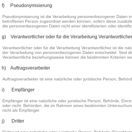
f) Pseudonymisierung
Pseudonymisierung ist die Verarbeitung personenbezogener Daten in
betroffenen Person zugeordnet werden können, sofern diese zusätzl
die personenbezogenen Daten nicht einer identifizierten oder identif
g) Verantwortlicher oder für die Verarbeitung Verantwortliche
Verantwortlicher oder für die Verarbeitung Verantwortlicher ist die n
der Verarbeitung von personenbezogenen Daten entscheidet. Sind die
Verantwortliche beziehungsweise können die bestimmten Kriterien 
h) Auftragsverarbeiter
Auftragsverarbeiter ist eine natürliche oder juristische Person, Behö
i) Empfänger
Empfänger ist eine natürliche oder juristische Person, Behörde, Ein
oder nicht. Behörden, die im Rahmen eines bestimmten Untersuchun
nicht als Empfänger.
j) Dritter