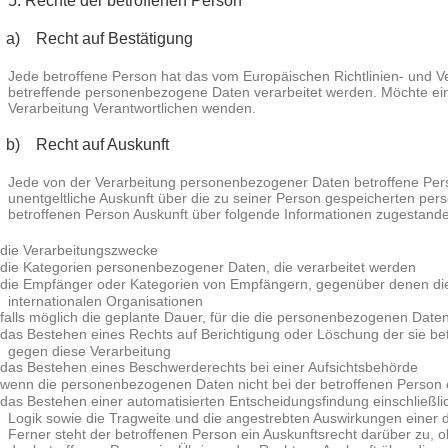
5. Rechte der betroffenen Person
a) Recht auf Bestätigung
Jede betroffene Person hat das vom Europäischen Richtlinien- und V
betreffende personenbezogene Daten verarbeitet werden. Möchte eine 
Verarbeitung Verantwortlichen wenden.
b) Recht auf Auskunft
Jede von der Verarbeitung personenbezogener Daten betroffene Perso
unentgeltliche Auskunft über die zu seiner Person gespeicherten pe
betroffenen Person Auskunft über folgende Informationen zugestand
die Verarbeitungszwecke
die Kategorien personenbezogener Daten, die verarbeitet werden
die Empfänger oder Kategorien von Empfängern, gegenüber denen die 
internationalen Organisationen
falls möglich die geplante Dauer, für die die personenbezogenen Daten g
das Bestehen eines Rechts auf Berichtigung oder Löschung der sie b
gegen diese Verarbeitung
das Bestehen eines Beschwerderechts bei einer Aufsichtsbehörde
wenn die personenbezogenen Daten nicht bei der betroffenen Person e
das Bestehen einer automatisierten Entscheidungsfindung einschließli
Logik sowie die Tragweite und die angestrebten Auswirkungen einer d
Ferner steht der betroffenen Person ein Auskunftsrecht darüber zu, ob