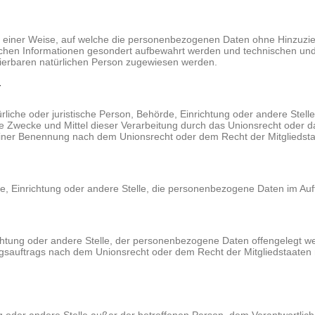
 einer Weise, auf welche die personenbezogenen Daten ohne Hinzuziehu
ichen Informationen gesondert aufbewahrt werden und technischen und
izierbaren natürlichen Person zugewiesen werden.
r
atürliche oder juristische Person, Behörde, Einrichtung oder andere Ste
 Zwecke und Mittel dieser Verarbeitung durch das Unionsrecht oder d
seiner Benennung nach dem Unionsrecht oder dem Recht der Mitglieds
rde, Einrichtung oder andere Stelle, die personenbezogene Daten im Auf
richtung oder andere Stelle, der personenbezogene Daten offengelegt we
gsauftrags nach dem Unionsrecht oder dem Recht der Mitgliedstaaten