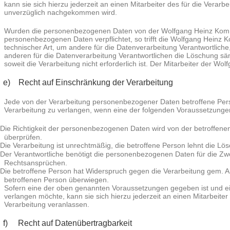
kann sie sich hierzu jederzeit an einen Mitarbeiter des für die Ver
unverzüglich nachgekommen wird.
Wurden die personenbezogenen Daten von der Wolfgang Heinz Kommun
personenbezogenen Daten verpflichtet, so trifft die Wolfgang Hei
technischer Art, um andere für die Datenverarbeitung Verantwortlich
anderen für die Datenverarbeitung Verantwortlichen die Löschung s
soweit die Verarbeitung nicht erforderlich ist. Der Mitarbeiter der W
e) Recht auf Einschränkung der Verarbeitung
Jede von der Verarbeitung personenbezogener Daten betroffene Pers
Verarbeitung zu verlangen, wenn eine der folgenden Voraussetzunge
Die Richtigkeit der personenbezogenen Daten wird von der betroffenen
überprüfen.
Die Verarbeitung ist unrechtmäßig, die betroffene Person lehnt die
Der Verantwortliche benötigt die personenbezogenen Daten für die Zwe
Rechtsansprüchen.
Die betroffene Person hat Widerspruch gegen die Verarbeitung gem. Ar
betroffenen Person überwiegen.
Sofern eine der oben genannten Voraussetzungen gegeben ist und e
verlangen möchte, kann sie sich hierzu jederzeit an einen Mitarbeit
Verarbeitung veranlassen.
f) Recht auf Datenübertragbarkeit