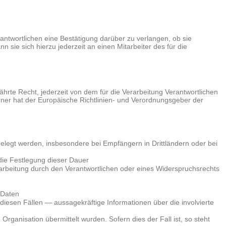
ntwortlichen eine Bestätigung darüber zu verlangen, ob sie
ie sich hierzu jederzeit an einen Mitarbeiter des für die
te Recht, jederzeit von dem für die Verarbeitung Verantwortlichen
rner hat der Europäische Richtlinien- und Verordnungsgeber der
egt werden, insbesondere bei Empfängern in Drittländern oder bei
r die Festlegung dieser Dauer
rbeitung durch den Verantwortlichen oder eines Widerspruchsrechts
 Daten
iesen Fällen — aussagekräftige Informationen über die involvierte
rganisation übermittelt wurden. Sofern dies der Fall ist, so steht