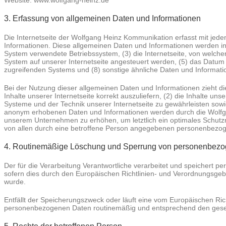
Website: www.wolfgang-heinz.de
3. Erfassung von allgemeinen Daten und Informationen
Die Internetseite der Wolfgang Heinz Kommunikation erfasst mit jede
Informationen. Diese allgemeinen Daten und Informationen werden in
System verwendete Betriebssystem, (3) die Internetseite, von welcher
System auf unserer Internetseite angesteuert werden, (5) das Datum un
zugreifenden Systems und (8) sonstige ähnliche Daten und Informati
Bei der Nutzung dieser allgemeinen Daten und Informationen zieht d
Inhalte unserer Internetseite korrekt auszuliefern, (2) die Inhalte un
Systeme und der Technik unserer Internetseite zu gewährleisten sowi
anonym erhobenen Daten und Informationen werden durch die Wolfgang
unserem Unternehmen zu erhöhen, um letztlich ein optimales Schutz
von allen durch eine betroffene Person angegebenen personenbezog
4. Routinemäßige Löschung und Sperrung von personenbez
Der für die Verarbeitung Verantwortliche verarbeitet und speichert 
sofern dies durch den Europäischen Richtlinien- und Verordnungsgebe
wurde.
Entfällt der Speicherungszweck oder läuft eine vom Europäischen Ri
personenbezogenen Daten routinemäßig und entsprechend den gesetzl