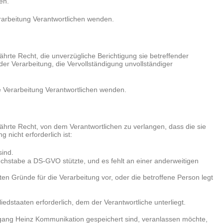
en.
erarbeitung Verantwortlichen wenden.
te Recht, die unverzügliche Berichtigung sie betreffender
er Verarbeitung, die Vervollständigung unvollständiger
ie Verarbeitung Verantwortlichen wenden.
rte Recht, von dem Verantwortlichen zu verlangen, dass die sie
nicht erforderlich ist:
sind.
Buchstabe a DS-GVO stützte, und es fehlt an einer anderweitigen
n Gründe für die Verarbeitung vor, oder die betroffene Person legt
dstaaten erforderlich, dem der Verantwortliche unterliegt.
fgang Heinz Kommunikation gespeichert sind, veranlassen möchte,