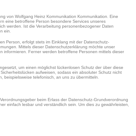
itung von Wolfgang Heinz Kommunikation Kommunikation. Eine
rn eine betroffene Person besondere Services unseres
ich werden. Ist die Verarbeitung personenbezogener Daten
n ein.
 Person, erfolgt stets im Einklang mit der Datenschutz-
mungen. Mittels dieser Datenschutzerklärung möchte unser
 informieren. Ferner werden betroffene Personen mittels dieser
mgesetzt, um einen möglichst lückenlosen Schutz der über diese
icherheitslücken aufweisen, sodass ein absoluter Schutz nicht
beispielsweise telefonisch, an uns zu übermitteln.
und Verordnungsgeber beim Erlass der Datenschutz-Grundverordnung
er einfach lesbar und verständlich sein. Um dies zu gewährleisten,