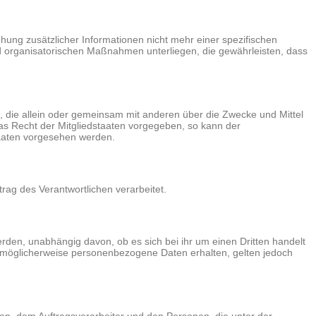
ng zusätzlicher Informationen nicht mehr einer spezifischen
 organisatorischen Maßnahmen unterliegen, die gewährleisten, dass
lle, die allein oder gemeinsam mit anderen über die Zwecke und Mittel
as Recht der Mitgliedstaaten vorgegeben, so kann der
taaten vorgesehen werden.
trag des Verantwortlichen verarbeitet.
rden, unabhängig davon, ob es sich bei ihr um einen Dritten handelt
 möglicherweise personenbezogene Daten erhalten, gelten jedoch