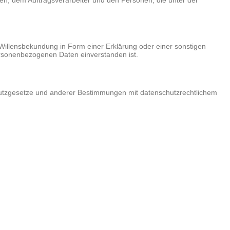
chen, dem Auftragsverarbeiter und den Personen, die unter der
e Willensbekundung in Form einer Erklärung oder einer sonstigen
personenbezogenen Daten einverstanden ist.
hutzgesetze und anderer Bestimmungen mit datenschutzrechtlichem