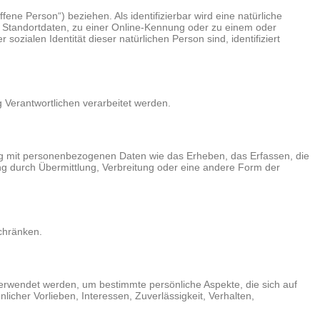
fene Person“) beziehen. Als identifizierbar wird eine natürliche
 Standortdaten, zu einer Online-Kennung oder zu einem oder
zialen Identität dieser natürlichen Person sind, identifiziert
g Verantwortlichen verarbeitet werden.
ng mit personenbezogenen Daten wie das Erheben, das Erfassen, die
g durch Übermittlung, Verbreitung oder eine andere Form der
chränken.
verwendet werden, um bestimmte persönliche Aspekte, die sich auf
licher Vorlieben, Interessen, Zuverlässigkeit, Verhalten,